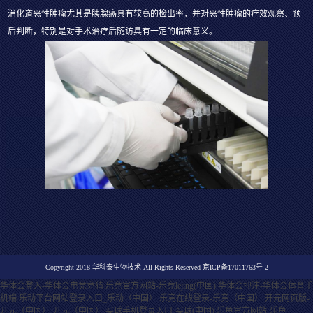
消化道恶性肿瘤尤其是胰腺癌具有较高的检出率，并对恶性肿瘤的疗效观察、预
后判断，特别是对手术治疗后随访具有一定的临床意义。
Copyright 2018 华科泰生物技术 All Rights Reserved 京ICP备17011763号-2
华体会登入-华体会电竞竞猜
乐竞官方网站-乐竞lejing(中国)
华体会押注-华体会体育手
机端
乐动平台网站登录入口_乐动（中国）
乐竞在线登录-乐竞（中国）
开元网页版-
开元（中国）-开元（中国）
买球手机登录入口-买球(中国)
乐鱼官方网站-乐鱼