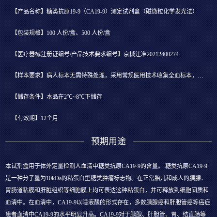
【产品名称】糖类抗原19-9（CA19-9）测定试剂盒（磁微粒化学发光法）
【包装规格】100 人份/盒、500 人份/盒
【医疗器械注册证编号/产品技术要求编号】京械注准20212400274
【样本要求】病人标本无需特殊处理，采用常规医用技术收集全血标本，离心分离后吸取血清用于检测。
【储存条件】本品在2℃~8℃下储存
【有效期】12个月
预期用途
本试剂盒用于体外定量检测人血清中糖类抗原CA19-9的含量。 糖类抗原CA19-9
是一种分子量为10kDa的粘蛋白型糖类肿瘤标志物。在正常胎儿和成人的胰腺、
胃肠道粘膜和肝脏组织等细胞膜上均可表达这种粘蛋白，并可释放到细胞间质和
血清中。在血清中，CA19-9以唾液酸的形式存在，多数胰腺癌和肝胆管癌等癌症
患者血清中CA19-9的水平明显升高。CA19-9对于胰腺、肝胆管、胃、结直肠等