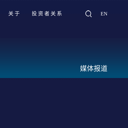
EN
关于
投资者关系
媒体报道