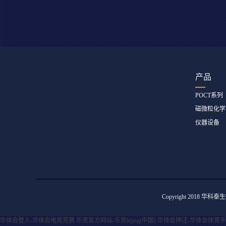
产品
POCT系列
磁微粒化学
仪器设备
Copyright 2018 华
华体会登入-华体会电竞竞猜
乐竞官方网站-乐竞lejing(中国)
华体会押注-华体会体育