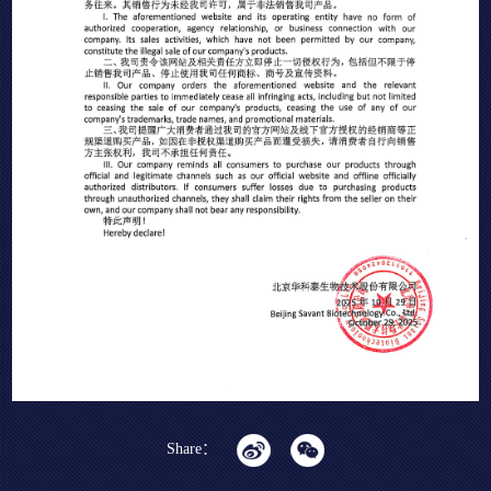
Share：