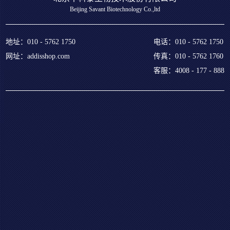
Beijing Savant Biotechnology Co.,ltd
地址：
010 - 5762 1750
电话：010 - 5762 1750
网址：addisshop.com
传真：010 - 5762 1760
客服：4008 - 177 - 888